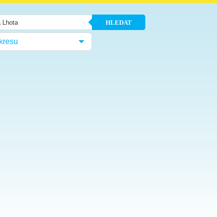
HLEDAT
kresu