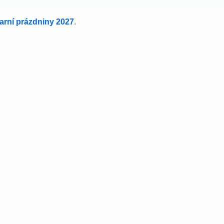
jarní prázdniny 2027
.