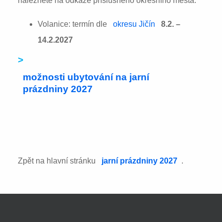
naleznete na odkaze příslušného okresního města:
Volanice: termín dle
okresu Jičín
8.2. –
14.2.2027
>
možnosti ubytování na jarní
prázdniny 2027
Zpět na hlavní stránku
jarní prázdniny 2027
.