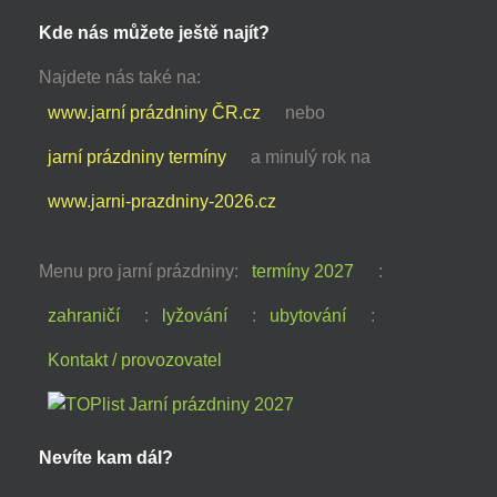
Kde nás můžete ještě najít?
Najdete nás také na:
www.jarní prázdniny ČR.cz
nebo
jarní prázdniny termíny
a minulý rok na
www.jarni-prazdniny-2026.cz
Menu pro jarní prázdniny:
termíny 2027
:
zahraničí
:
lyžování
:
ubytování
:
Kontakt / provozovatel
Nevíte kam dál?