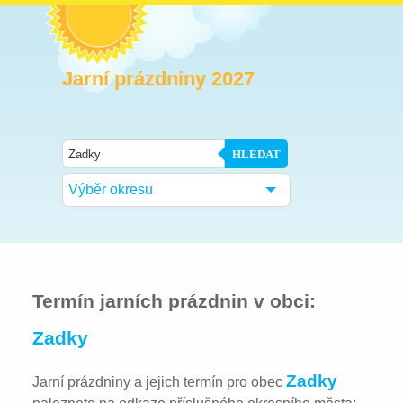
Jarní prázdniny 2027
HLEDAT
Výběr okresu
Termín jarních prázdnin v obci:
Zadky
Zadky
Jarní prázdniny a jejich termín pro obec