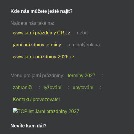
Kde nás můžete ještě najít?
Najdete nás také na:
www.jarní prázdniny ČR.cz
nebo
jarní prázdniny termíny
a minulý rok na
www.jarni-prazdniny-2026.cz
Menu pro jarní prázdniny:
termíny 2027
:
zahraničí
:
lyžování
:
ubytování
:
Kontakt / provozovatel
Nevíte kam dál?