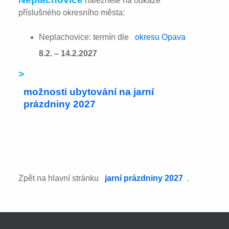
naleznete na odkaze
příslušného okresního města:
Neplachovice: termín dle
okresu Opava
8.2. – 14.2.2027
>
možnosti ubytování na jarní
prázdniny 2027
Zpět na hlavní stránku
jarní prázdniny 2027
.