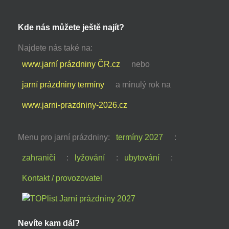
Kde nás můžete ještě najít?
Najdete nás také na:
www.jarní prázdniny ČR.cz
nebo
jarní prázdniny termíny
a minulý rok na
www.jarni-prazdniny-2026.cz
Menu pro jarní prázdniny:
termíny 2027
:
zahraničí
:
lyžování
:
ubytování
:
Kontakt / provozovatel
Nevíte kam dál?