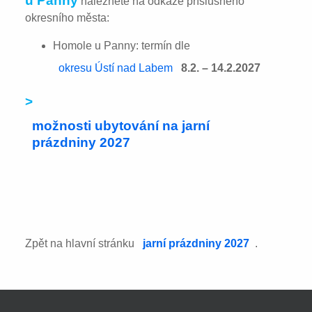
u Panny
naleznete na odkaze příslušného
okresního města:
Homole u Panny: termín dle
okresu Ústí nad Labem
8.2. – 14.2.2027
>
možnosti ubytování na jarní
prázdniny 2027
Zpět na hlavní stránku
jarní prázdniny 2027
.