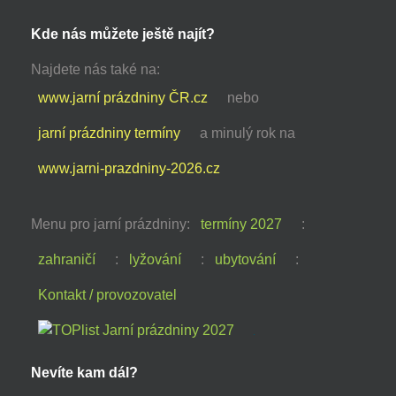
Kde nás můžete ještě najít?
Najdete nás také na:
www.jarní prázdniny ČR.cz
nebo
jarní prázdniny termíny
a minulý rok na
www.jarni-prazdniny-2026.cz
Menu pro jarní prázdniny:
termíny 2027
:
zahraničí
:
lyžování
:
ubytování
:
Kontakt / provozovatel
Nevíte kam dál?