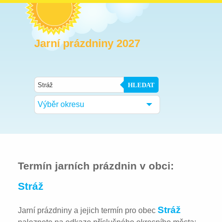
Jarní prázdniny 2027
HLEDAT
Výběr okresu
Termín jarních prázdnin v obci:
Stráž
Stráž
Jarní prázdniny a jejich termín pro obec