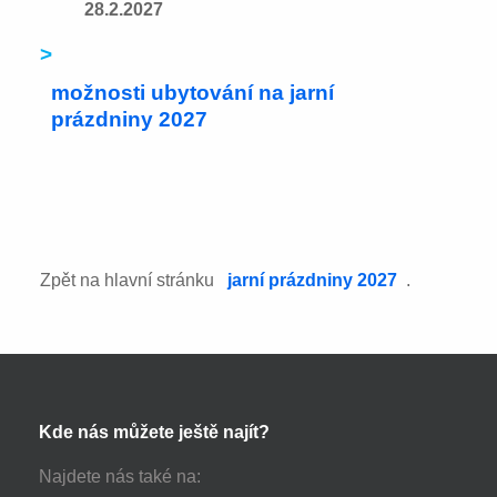
28.2.2027
>
možnosti ubytování na jarní
prázdniny 2027
Zpět na hlavní stránku
jarní prázdniny 2027
.
Kde nás můžete ještě najít?
Najdete nás také na: