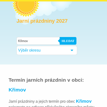
Jarní prázdniny 2027
HLEDAT
Výběr okresu
Termín jarních prázdnin v obci:
Křimov
Křimov
Jarní prázdniny a jejich termín pro obec