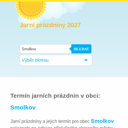
Jarní prázdniny 2027
HLEDAT
Výběr okresu
Termín jarních prázdnin v obci:
Smolkov
Smolkov
Jarní prázdniny a jejich termín pro obec