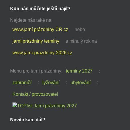
Kde nás můžete ještě najít?
Najdete nás také na:
www.jarní prázdniny ČR.cz
nebo
jarní prázdniny termíny
a minulý rok na
www.jarni-prazdniny-2026.cz
Menu pro jarní prázdniny:
termíny 2027
:
zahraničí
:
lyžování
:
ubytování
:
Kontakt / provozovatel
Nevíte kam dál?