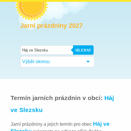
Jarní prázdniny 2027
HLEDAT
Výběr okresu
Termín jarních prázdnin v obci:
Háj
ve Slezsku
Háj ve
Jarní prázdniny a jejich termín pro obec