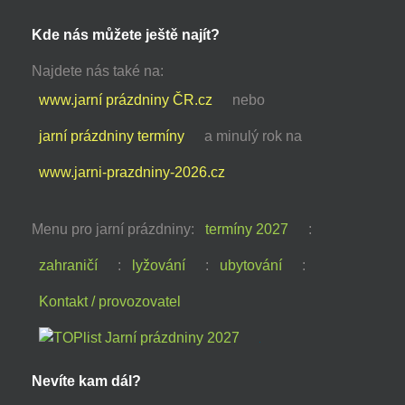
Kde nás můžete ještě najít?
Najdete nás také na:
www.jarní prázdniny ČR.cz
nebo
jarní prázdniny termíny
a minulý rok na
www.jarni-prazdniny-2026.cz
Menu pro jarní prázdniny:
termíny 2027
:
zahraničí
:
lyžování
:
ubytování
:
Kontakt / provozovatel
Nevíte kam dál?