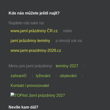
Kde nás můžete ještě najít?
Najdete nás také na:
www.jarní prázdniny ČR.cz
nebo
jarní prázdniny termíny
a minulý rok na
www.jarni-prazdniny-2026.cz
Menu pro jarní prázdniny:
termíny 2027
:
zahraničí
:
lyžování
:
ubytování
:
Kontakt / provozovatel
Nevíte kam dál?