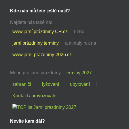
Kde nás můžete ještě najít?
Najdete nás také na:
www.jarní prázdniny ČR.cz
nebo
jarní prázdniny termíny
a minulý rok na
www.jarni-prazdniny-2026.cz
Menu pro jarní prázdniny:
termíny 2027
:
zahraničí
:
lyžování
:
ubytování
:
Kontakt / provozovatel
Nevíte kam dál?