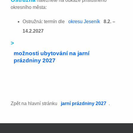
naleznete na odkaze příslušného
okresního města:
Ostružná: termín dle
okresu Jeseník
8.2. –
14.2.2027
>
možnosti ubytování na jarní
prázdniny 2027
Zpět na hlavní stránku
jarní prázdniny 2027
.