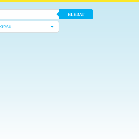
HLEDAT
kresu