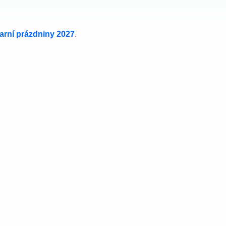
jarní prázdniny 2027
.