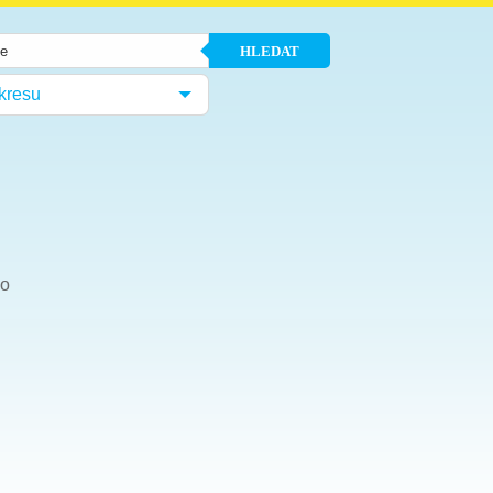
HLEDAT
kresu
ho