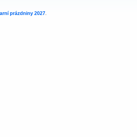
jarní prázdniny 2027
.