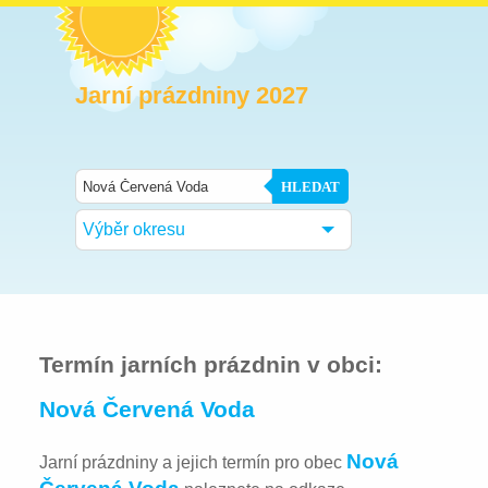
Jarní prázdniny 2027
HLEDAT
Výběr okresu
Termín jarních prázdnin v obci:
Nová Červená Voda
Nová
Jarní prázdniny a jejich termín pro obec