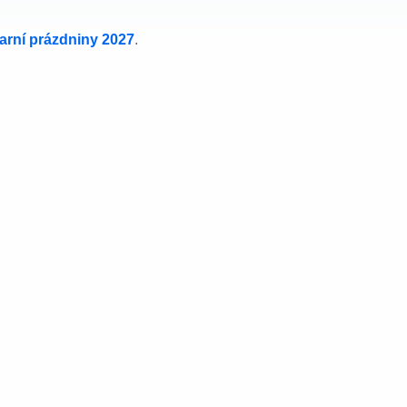
jarní prázdniny 2027
.