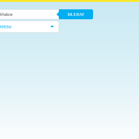
HLEDAT
kresu