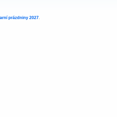
jarní prázdniny 2027
.