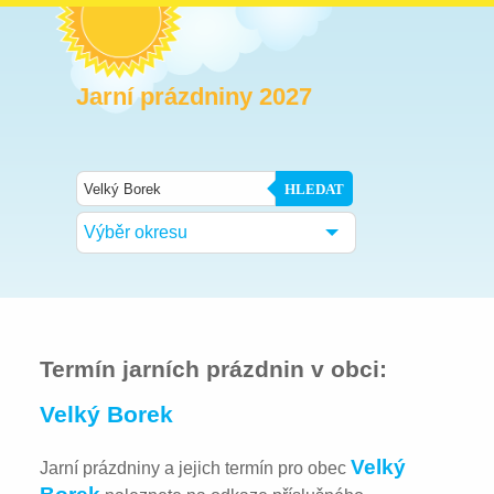
Jarní prázdniny 2027
HLEDAT
Výběr okresu
Termín jarních prázdnin v obci:
Velký Borek
Velký
Jarní prázdniny a jejich termín pro obec