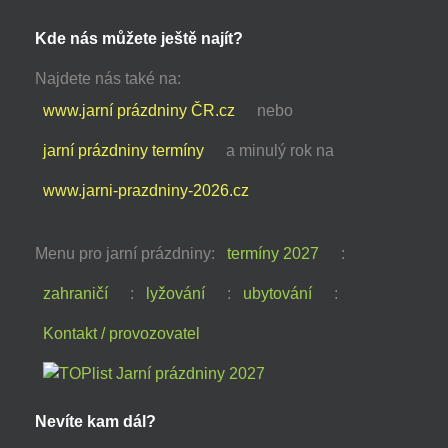
Kde nás můžete ještě najít?
Najdete nás také na:
www.jarní prázdniny ČR.cz
nebo
jarní prázdniny termíny
a minulý rok na
www.jarni-prazdniny-2026.cz
Menu pro jarní prázdniny:
termíny 2027
:
zahraničí
:
lyžování
:
ubytování
:
Kontakt / provozovatel
Nevíte kam dál?