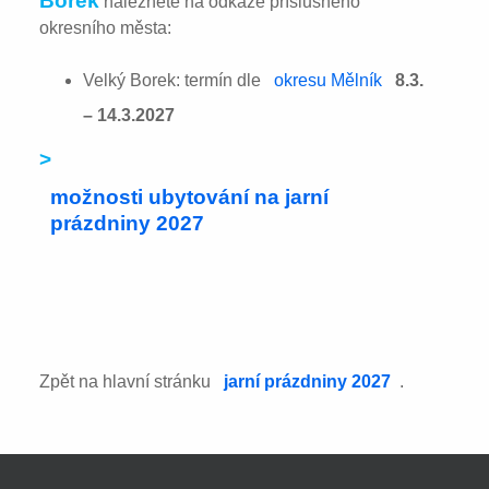
Borek
naleznete na odkaze příslušného
okresního města:
Velký Borek: termín dle
okresu Mělník
8.3.
– 14.3.2027
>
možnosti ubytování na jarní
prázdniny 2027
Zpět na hlavní stránku
jarní prázdniny 2027
.