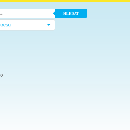
HLEDAT
kresu
ho