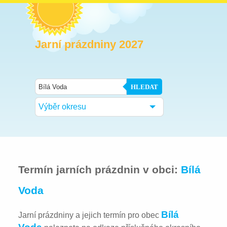
Jarní prázdniny 2027
HLEDAT
Výběr okresu
Termín jarních prázdnin v obci:
Bílá
Voda
Bílá
Jarní prázdniny a jejich termín pro obec