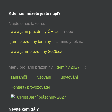
Kde nás můžete ještě najít?
Najdete nás také na:
www.jarní prázdniny ČR.cz
nebo
jarní prázdniny termíny
a minulý rok na
www.jarni-prazdniny-2026.cz
Menu pro jarní prázdniny:
termíny 2027
:
zahraničí
:
lyžování
:
ubytování
:
Kontakt / provozovatel
Nevíte kam dál?