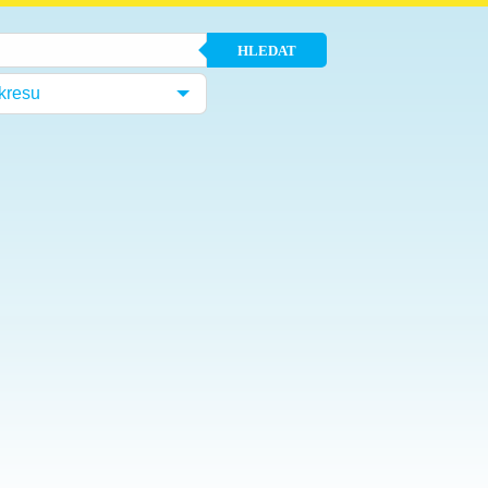
HLEDAT
kresu