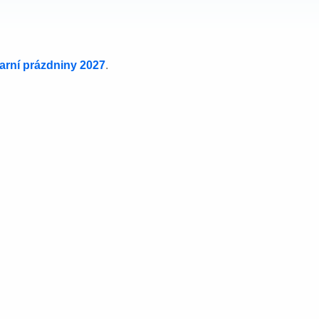
jarní prázdniny 2027
.