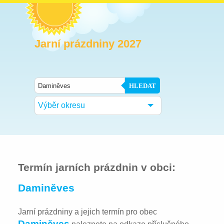
Jarní prázdniny 2027
HLEDAT
Výběr okresu
Termín jarních prázdnin v obci:
Daminěves
Jarní prázdniny a jejich termín pro obec
Daminěves