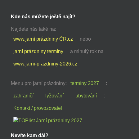
Kde nás můžete ještě najít?
Najdete nás také na:
www.jarní prázdniny ČR.cz
nebo
jarní prázdniny termíny
a minulý rok na
www.jarni-prazdniny-2026.cz
Menu pro jarní prázdniny:
termíny 2027
:
zahraničí
:
lyžování
:
ubytování
:
Kontakt / provozovatel
Nevíte kam dál?