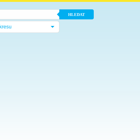
HLEDAT
kresu