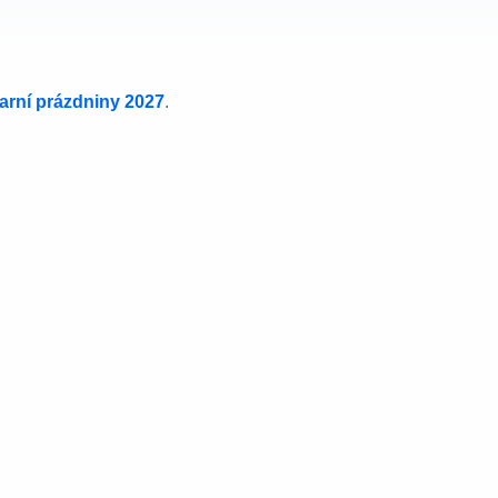
jarní prázdniny 2027
.