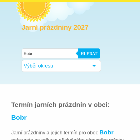
Jarní prázdniny 2027
HLEDAT
Výběr okresu
Termín jarních prázdnin v obci:
Bobr
Bobr
Jarní prázdniny a jejich termín pro obec