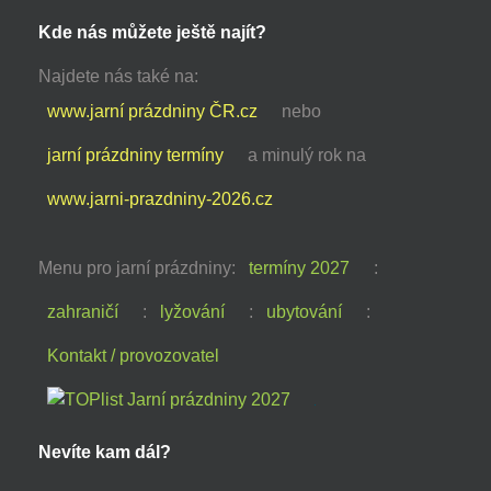
Kde nás můžete ještě najít?
Najdete nás také na:
www.jarní prázdniny ČR.cz
nebo
jarní prázdniny termíny
a minulý rok na
www.jarni-prazdniny-2026.cz
Menu pro jarní prázdniny:
termíny 2027
:
zahraničí
:
lyžování
:
ubytování
:
Kontakt / provozovatel
Nevíte kam dál?