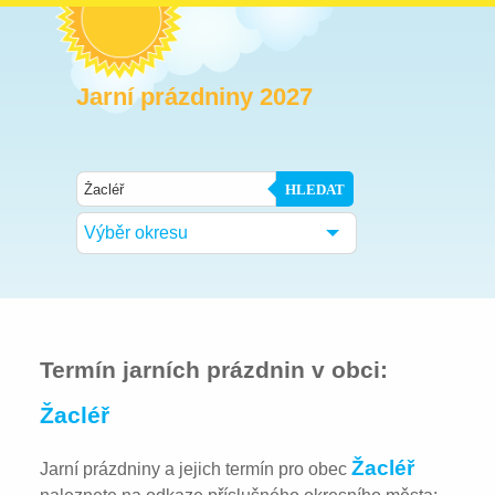
Jarní prázdniny 2027
HLEDAT
Výběr okresu
Termín jarních prázdnin v obci:
Žacléř
Žacléř
Jarní prázdniny a jejich termín pro obec