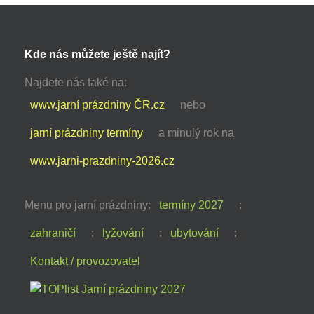
Kde nás můžete ještě najít?
Najdete nás také na:
www.jarní prázdniny ČR.cz
nebo
jarní prázdniny termíny
a minulý rok na
www.jarni-prazdniny-2026.cz
Menu pro jarní prázdniny:
termíny 2027
:
zahraničí
:
lyžování
:
ubytování
:
Kontakt / provozovatel