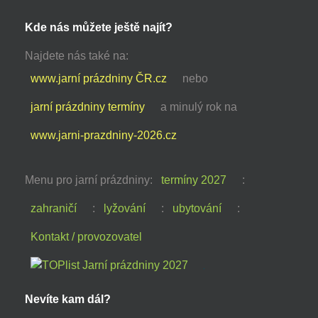
Kde nás můžete ještě najít?
Najdete nás také na:
www.jarní prázdniny ČR.cz
nebo
jarní prázdniny termíny
a minulý rok na
www.jarni-prazdniny-2026.cz
Menu pro jarní prázdniny:
termíny 2027
:
zahraničí
:
lyžování
:
ubytování
:
Kontakt / provozovatel
Nevíte kam dál?