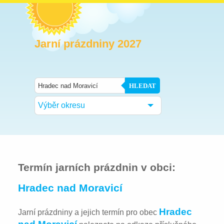
Jarní prázdniny 2027
HLEDAT
Výběr okresu
Termín jarních prázdnin v obci:
Hradec nad Moravicí
Hradec
Jarní prázdniny a jejich termín pro obec