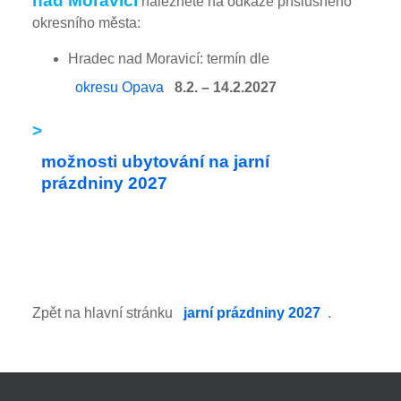
nad Moravicí
naleznete na odkaze příslušného
okresního města:
Hradec nad Moravicí: termín dle
okresu Opava
8.2. – 14.2.2027
>
možnosti ubytování na jarní
prázdniny 2027
Zpět na hlavní stránku
jarní prázdniny 2027
.