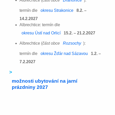
Albrechtice (
část obce
Drahonice
):
termín dle
okresu Strakonice
8.2. –
14.2.2027
Albrechtice: termín dle
okresu Ústí nad Orlicí
15.2. – 21.2.2027
Albrechtice (
část obce
Rozsochy
):
termín dle
okresu Žďár nad Sázavou
1.2. –
7.2.2027
>
možnosti ubytování na jarní
prázdniny 2027