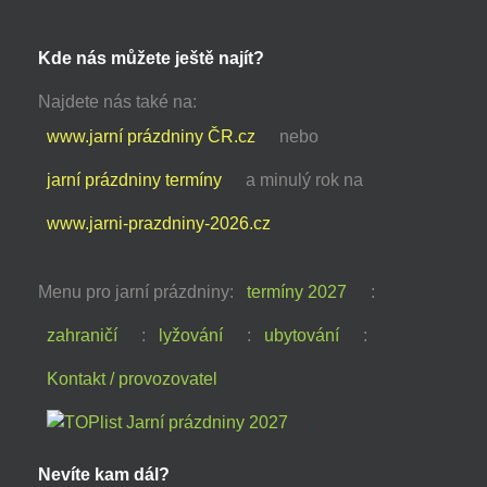
Kde nás můžete ještě najít?
Najdete nás také na:
www.jarní prázdniny ČR.cz
nebo
jarní prázdniny termíny
a minulý rok na
www.jarni-prazdniny-2026.cz
Menu pro jarní prázdniny:
termíny 2027
:
zahraničí
:
lyžování
:
ubytování
:
Kontakt / provozovatel
Nevíte kam dál?