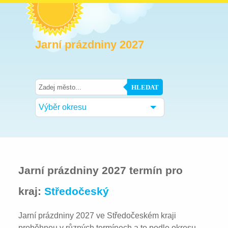
Jarní prázdniny 2027
HLEDAT
Výběr okresu
Jarní prázdniny 2027 termín pro
kraj:
Středočeský
Jarní prázdniny 2027 ve Středočeském kraji
proběhnou v různých termínech a to podle okresu,