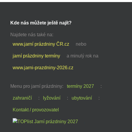
Kde nás můžete ještě najít?
Najdete nás také na:
www.jarní prázdniny ČR.cz
nebo
jarní prázdniny termíny
a minulý rok na
www.jarni-prazdniny-2026.cz
Menu pro jarní prázdniny:
termíny 2027
:
zahraničí
:
lyžování
:
ubytování
:
Kontakt / provozovatel