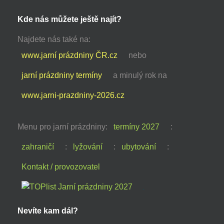
Kde nás můžete ještě najít?
Najdete nás také na:
www.jarní prázdniny ČR.cz
nebo
jarní prázdniny termíny
a minulý rok na
www.jarni-prazdniny-2026.cz
Menu pro jarní prázdniny:
termíny 2027
:
zahraničí
:
lyžování
:
ubytování
:
Kontakt / provozovatel
Nevíte kam dál?