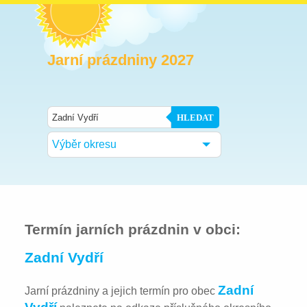
Jarní prázdniny 2027
HLEDAT
Výběr okresu
Termín jarních prázdnin v obci:
Zadní Vydří
Zadní
Jarní prázdniny a jejich termín pro obec