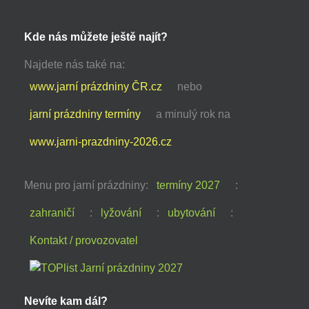
Kde nás můžete ještě najít?
Najdete nás také na:
www.jarní prázdniny ČR.cz
nebo
jarní prázdniny termíny
a minulý rok na
www.jarni-prazdniny-2026.cz
Menu pro jarní prázdniny:
termíny 2027
:
zahraničí
:
lyžování
:
ubytování
:
Kontakt / provozovatel
Nevíte kam dál?