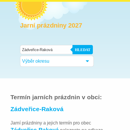
Jarní prázdniny 2027
HLEDAT
Výběr okresu
Termín jarních prázdnin v obci:
Zádveřice-Raková
Jarní prázdniny a jejich termín pro obec
Zádveřice-Raková