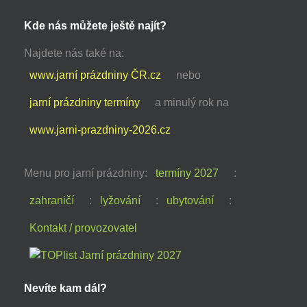
Kde nás můžete ještě najít?
Najdete nás také na:
www.jarní prázdniny ČR.cz
nebo
jarní prázdniny termíny
a minulý rok na
www.jarni-prazdniny-2026.cz
Menu pro jarní prázdniny:
termíny 2027
:
zahraničí
:
lyžování
:
ubytování
:
Kontakt / provozovatel
Nevíte kam dál?