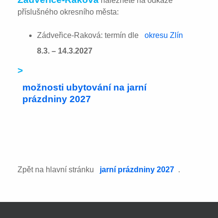
naleznete na odkaze
příslušného okresního města:
Zádveřice-Raková: termín dle
okresu Zlín
8.3. – 14.3.2027
>
možnosti ubytování na jarní
prázdniny 2027
Zpět na hlavní stránku
jarní prázdniny 2027
.