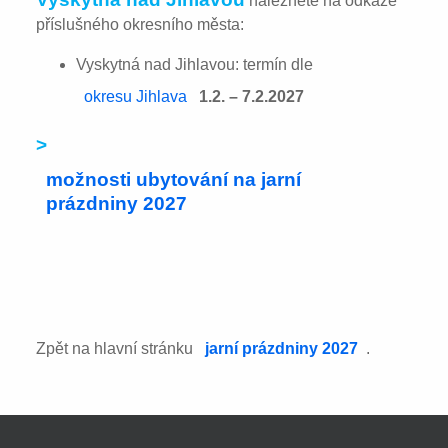
naleznete na odkaze
příslušného okresního města:
Vyskytná nad Jihlavou: termín dle
okresu Jihlava
1.2. – 7.2.2027
>
možnosti ubytování na jarní
prázdniny 2027
Zpět na hlavní stránku
jarní prázdniny 2027
.