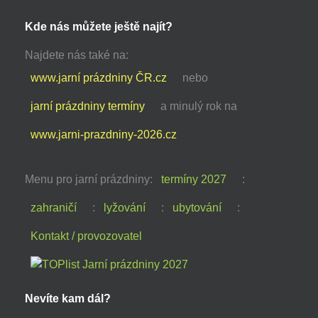
Kde nás můžete ještě najít?
Najdete nás také na:
www.jarní prázdniny ČR.cz
nebo
jarní prázdniny termíny
a minulý rok na
www.jarni-prazdniny-2026.cz
Menu pro jarní prázdniny:
termíny 2027
:
zahraničí
:
lyžování
:
ubytování
:
Kontakt / provozovatel
Nevíte kam dál?