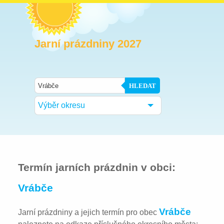
Jarní prázdniny 2027
HLEDAT
Výběr okresu
Termín jarních prázdnin v obci:
Vrábče
Vrábče
Jarní prázdniny a jejich termín pro obec