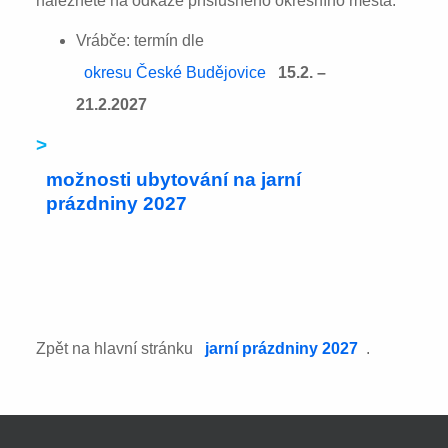
naleznete na odkaze příslušného okresního města:
Vrábče: termín dle
okresu České Budějovice
15.2. –
21.2.2027
>
možnosti ubytování na jarní
prázdniny 2027
Zpět na hlavní stránku
jarní prázdniny 2027
.