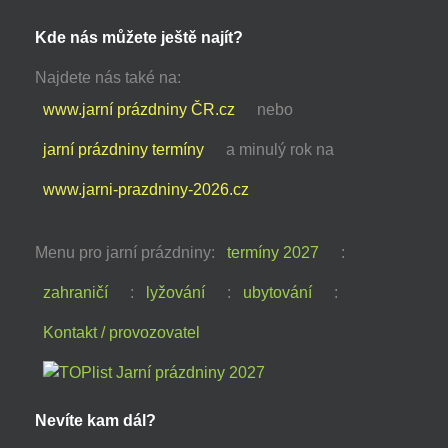
Kde nás můžete ještě najít?
Najdete nás také na:
www.jarní prázdniny ČR.cz
nebo
jarní prázdniny termíny
a minulý rok na
www.jarni-prazdniny-2026.cz
Menu pro jarní prázdniny:
termíny 2027
:
zahraničí
:
lyžování
:
ubytování
:
Kontakt / provozovatel
Nevíte kam dál?