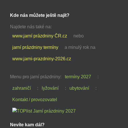
Kde nás můžete ještě najít?
Najdete nás také na:
www.jarní prázdniny ČR.cz
nebo
jarní prázdniny termíny
a minulý rok na
www.jarni-prazdniny-2026.cz
Menu pro jarní prázdniny:
termíny 2027
:
zahraničí
:
lyžování
:
ubytování
:
Kontakt / provozovatel
Nevíte kam dál?