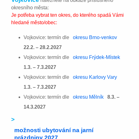
naleznete na odkaze příslušného
okresního města:
Je potřeba vybrat ten okres, do kterého spadá Vámi
hledané město/obec:
Vojkovice: termín dle
okresu Brno-venkov
22.2. – 28.2.2027
Vojkovice: termín dle
okresu Frýdek-Místek
1.3. – 7.3.2027
Vojkovice: termín dle
okresu Karlovy Vary
1.3. – 7.3.2027
Vojkovice: termín dle
okresu Mělník
8.3. –
14.3.2027
>
možnosti ubytování na jarní
prázdniny 2027