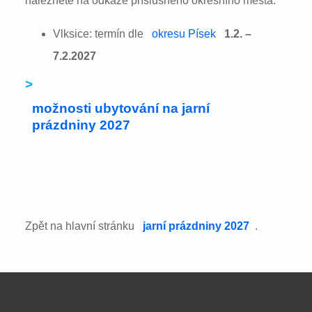
naleznete na odkaze příslušného okresního města:
Vlksice: termín dle
okresu Písek
1.2. –
7.2.2027
>
možnosti ubytování na jarní
prázdniny 2027
Zpět na hlavní stránku
jarní prázdniny 2027
.