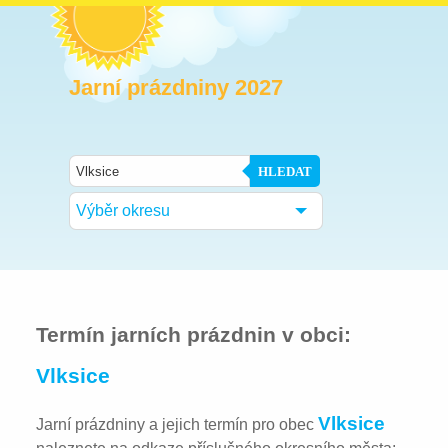
Jarní prázdniny 2027
HLEDAT
Výběr okresu
Termín jarních prázdnin v obci:
Vlksice
Vlksice
Jarní prázdniny a jejich termín pro obec