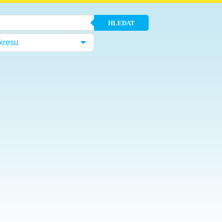
HLEDAT
kresu