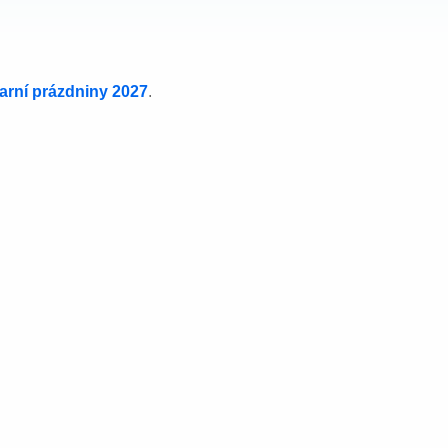
jarní prázdniny 2027
.