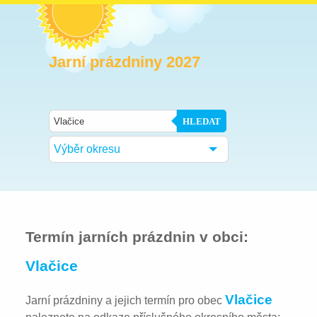
Jarní prázdniny 2027
HLEDAT
Výběr okresu
Termín jarních prázdnin v obci:
Vlačice
Vlačice
Jarní prázdniny a jejich termín pro obec