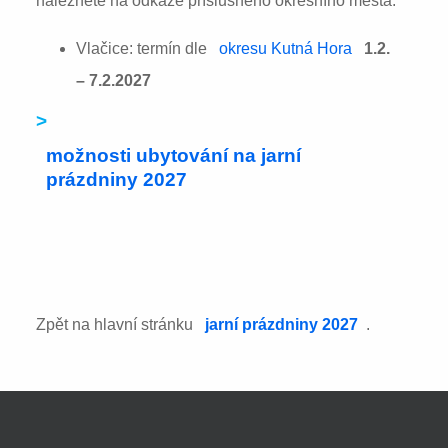
naleznete na odkaze příslušného okresního města:
Vlačice: termín dle
okresu Kutná Hora
1.2.
– 7.2.2027
>
možnosti ubytování na jarní
prázdniny 2027
Zpět na hlavní stránku
jarní prázdniny 2027
.