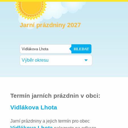
Jarní prázdniny 2027
HLEDAT
Výběr okresu
Termín jarních prázdnin v obci:
Vidlákova Lhota
Jarní prázdniny a jejich termín pro obec
Vidlákova Lhota