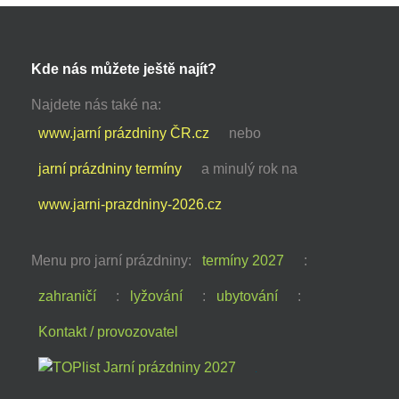
Kde nás můžete ještě najít?
Najdete nás také na:
www.jarní prázdniny ČR.cz
nebo
jarní prázdniny termíny
a minulý rok na
www.jarni-prazdniny-2026.cz
Menu pro jarní prázdniny:
termíny 2027
:
zahraničí
:
lyžování
:
ubytování
:
Kontakt / provozovatel