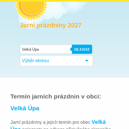
Jarní prázdniny 2027
HLEDAT
Výběr okresu
Termín jarních prázdnin v obci:
Velká Úpa
Velká
Jarní prázdniny a jejich termín pro obec