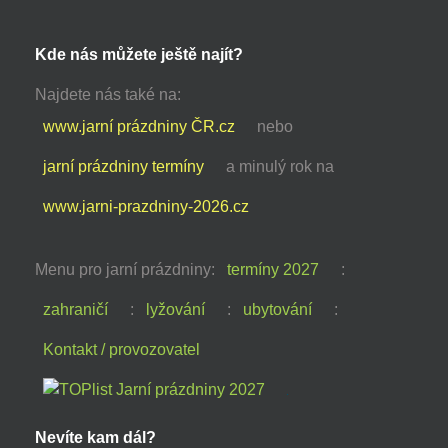
Kde nás můžete ještě najít?
Najdete nás také na:
www.jarní prázdniny ČR.cz
nebo
jarní prázdniny termíny
a minulý rok na
www.jarni-prazdniny-2026.cz
Menu pro jarní prázdniny:
termíny 2027
:
zahraničí
:
lyžování
:
ubytování
:
Kontakt / provozovatel
Nevíte kam dál?