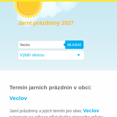
Jarní prázdniny 2027
HLEDAT
Výběr okresu
Termín jarních prázdnin v obci:
Veclov
Veclov
Jarní prázdniny a jejich termín pro obec