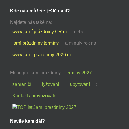
Kde nás můžete ještě najít?
Najdete nás také na:
www.jarní prázdniny ČR.cz
nebo
jarní prázdniny termíny
a minulý rok na
www.jarni-prazdniny-2026.cz
Menu pro jarní prázdniny:
termíny 2027
:
zahraničí
:
lyžování
:
ubytování
:
Kontakt / provozovatel
Nevíte kam dál?