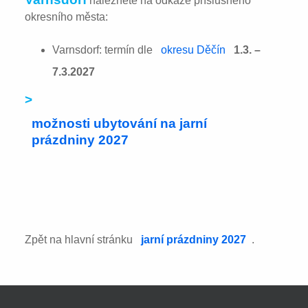
naleznete na odkaze příslušného
okresního města:
Varnsdorf: termín dle
okresu Děčín
1.3. –
7.3.2027
>
možnosti ubytování na jarní
prázdniny 2027
Zpět na hlavní stránku
jarní prázdniny 2027
.