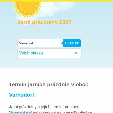
Jarní prázdniny 2027
HLEDAT
Výběr okresu
Termín jarních prázdnin v obci:
Varnsdorf
Jarní prázdniny a jejich termín pro obec
Varnsdorf