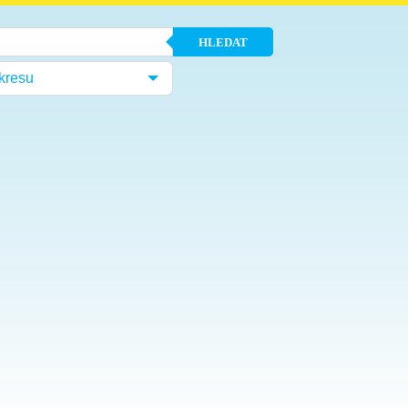
HLEDAT
kresu