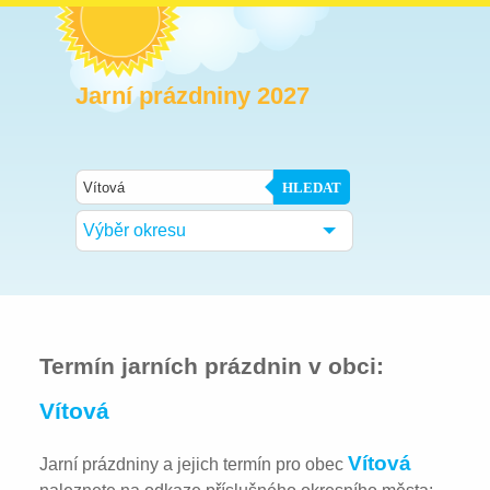
Jarní prázdniny 2027
HLEDAT
Výběr okresu
Termín jarních prázdnin v obci:
Vítová
Vítová
Jarní prázdniny a jejich termín pro obec