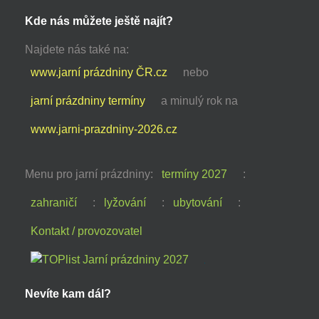
Kde nás můžete ještě najít?
Najdete nás také na:
www.jarní prázdniny ČR.cz
nebo
jarní prázdniny termíny
a minulý rok na
www.jarni-prazdniny-2026.cz
Menu pro jarní prázdniny:
termíny 2027
:
zahraničí
:
lyžování
:
ubytování
:
Kontakt / provozovatel
Nevíte kam dál?