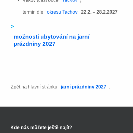
Vítkov (
část obce
Tachov
):
termín dle
okresu Tachov
22.2. – 28.2.2027
>
možnosti ubytování na jarní
prázdniny 2027
Zpět na hlavní stránku
jarní prázdniny 2027
.
Kde nás můžete ještě najít?