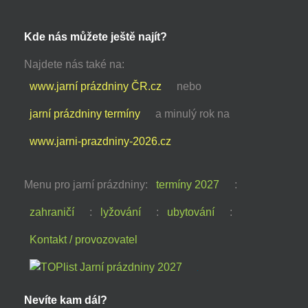
Kde nás můžete ještě najít?
Najdete nás také na:
www.jarní prázdniny ČR.cz
nebo
jarní prázdniny termíny
a minulý rok na
www.jarni-prazdniny-2026.cz
Menu pro jarní prázdniny:
termíny 2027
:
zahraničí
:
lyžování
:
ubytování
:
Kontakt / provozovatel
Nevíte kam dál?